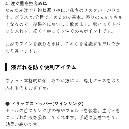
4. 注ぐ量を控えめに
なみなみ注ぐと跳ね返りや伝い落ちのリスクが上がりま
す。グラスは7分目で止めるのが基本。香りの広がりも良
くなるので、結果的においしく飲めます。勢いよくドバ
ッと入れず、細く・ゆっくり注ぐのもポイントです。
お家でワインを飲むときは、これらを意識するだけでか
なり違いますよ。
液だれを防ぐ便利アイテム
ちょっと本格的に楽しみたい方には、専用グッズを取り
入れるのもおすすめ。
● ドリップストッパー(ワインリング)
ボトルの首にリング状の布やフェルトを装着。注ぐとき
にこぼれた液を吸収してくれます。手軽に装着できて、
効果が高いです。