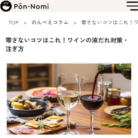
TOP
のんべえコラム
零さないコツはこれ！
零さないコツはこれ！ワインの液だれ対策・
注ぎ方