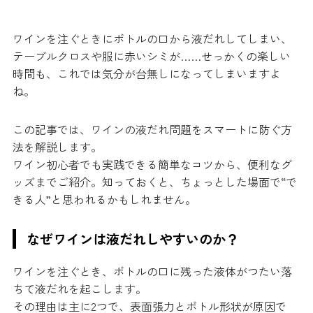
ワインを注ぐときにボトルの口から液だれしてしまい、
テーブルクロスや服に赤いシミが……せっかくの楽しい
時間も、これでは気分が台無しになってしまいますよ
ね。
この記事では、ワインの液だれ問題をスマートに防ぐ方
法を解説します。
ワイン初心者でも実践できる簡単なコツから、便利なグ
ッズまでご紹介。知っておくと、ちょっとした場面で“で
きる人”と思われるかもしれません。
なぜワインは液だれしやすいのか？
ワインを注ぐとき、ボトルの口に残った液体がつたい落
ちて液だれを起こします。
その理由は主に2つで、表面張力とボトル形状が原因で