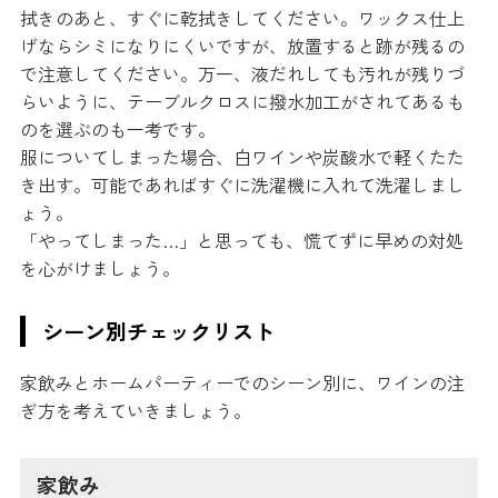
拭きのあと、すぐに乾拭きしてください。ワックス仕上
げならシミになりにくいですが、放置すると跡が残るの
で注意してください。万一、液だれしても汚れが残りづ
らいように、テーブルクロスに撥水加工がされてあるも
のを選ぶのも一考です。
服についてしまった場合、白ワインや炭酸水で軽くたた
き出す。可能であればすぐに洗濯機に入れて洗濯しまし
ょう。
「やってしまった…」と思っても、慌てずに早めの対処
を心がけましょう。
シーン別チェックリスト
家飲みとホームパーティーでのシーン別に、ワインの注
ぎ方を考えていきましょう。
家飲み