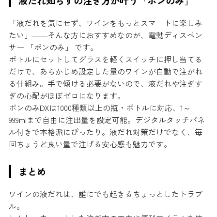
液だれ知らずの注ぎ方が叶う「ポンのみ」
「液だれを気にせず、ワインをもっとスマートに楽しみ
たい」――そんな方におすすめなのが、電動ディスペン
サー 「ポンのみ」 です。
ボトルにセットしてグラスを軽くスイッチに押し当てる
だけで、あらかじめ設定した量のワインが自動で注がれ
る仕組み。手で傾ける必要がないので、液だれや注ぎす
ぎの心配がほぼゼロになります。
ポンのみDXは1000種類以上の瓶・ボトルに対応、1～
999mlまで自由に注出量を設定可能。デジタルタッチパネ
ル付きで本格派にぴったり。液だれ対策だけでなく、毎
回ちょうど良い量で注げる安心感も魅力です。
まとめ
ワインの液だれは、誰にでも起きるちょっとしたトラブ
ル。