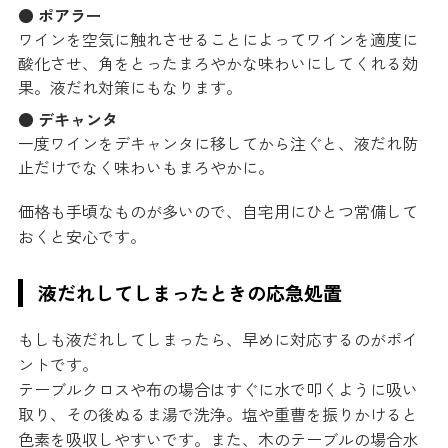
● ポアラー
ワインを空気に触れさせることによってワインを適度に
酸化させ、角をとったまろやかな味わいにしてくれる効
果。液だれ対策にもなります。
● デキャンタ
一度ワインをデキャンタに移してから注ぐと、液だれ防
止だけでなく味わいもまろやかに。
価格も手頃なものが多いので、自宅用にひとつ常備して
おくと安心です。
液だれしてしまったときの応急処置
もしも液だれしてしまったら、早めに対応するのがポイ
ントです。
テーブルクロスや布の場合はすぐに水で叩くように吸い
取り、その後ぬるま湯で洗浄。塩や重曹を振りかけると
色素を吸収しやすいです。また、木のテーブルの場合水