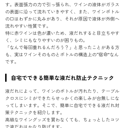
す。表面張力の力で引っ張られ、ワインの液体がガラス
の表面に沿って流れていきやすく、また、ワインボトル
の口はわずかに丸みがあり、それが原因で液体が外側へ
流れやすい性質です。
特に赤ワインは色が濃いため、液だれすると目立ちやす
く、シミにもなりやすいのが困りもの。
「なんで毎回垂れるんだろう？」と思ったことがある方
も、実はワインそのものとボトルの構造上の“宿命”なん
です。
自宅でできる簡単な液だれ防止テクニック
液だれによって、ワインのボトルが汚れたり、テーブル
クロスにシミができたらせっかくの楽しみが台無しにな
ってしまいます。そこで、簡単に自宅でできる液だれ対
策テクニックを紹介します。
高級なワイングッズを買わなくても、ちょっとしたコツ
で液だれはかなり防げます。